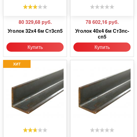
80 329,68
руб.
78 602,16
руб.
Уголок 32х4 6м Ст3сп5
Уголок 40х4 6м Ст3пс-
сп5
Купить
Купить
ХИТ