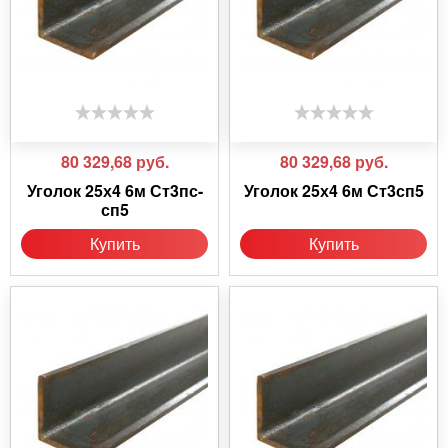
80 329,68
руб.
80 329,68
руб.
Уголок 25х4 6м Ст3пс-
Уголок 25х4 6м Ст3сп5
сп5
Купить
Купить