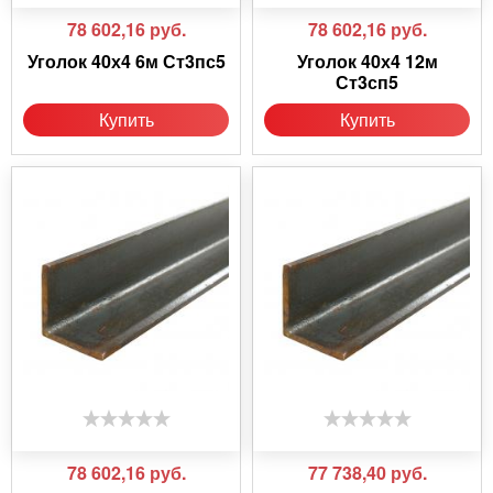
78 602,16
руб.
78 602,16
руб.
Уголок 40х4 6м Ст3пс5
Уголок 40х4 12м
Ст3сп5
Купить
Купить
78 602,16
руб.
77 738,40
руб.