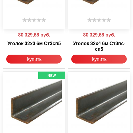
80 329,68
руб.
80 329,68
руб.
Уголок 32х3 6м Ст3сп5
Уголок 32х4 6м Ст3пс-
сп5
Купить
Купить
NEW