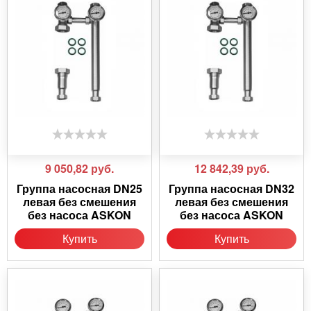
9 050,82
руб.
12 842,39
руб.
Группа насосная DN25
Группа насосная DN32
левая без смешения
левая без смешения
без насоса ASKON
без насоса ASKON
Купить
Купить