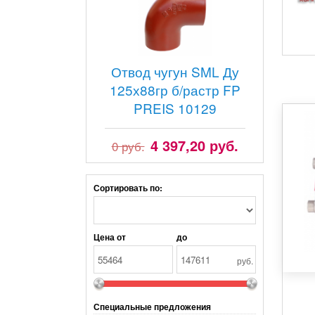
Отвод чугун SML Ду
125х88гр б/растр FP
PREIS 10129
4 397,20 руб.
0 руб.
Сортировать по:
Цена от
до
руб.
Специальные предложения