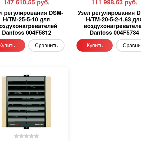
147 610,55
руб.
111 998,63
руб.
л регулирования DSM-
Узел регулирования 
H/TM-25-5-10 для
H/TM-20-5-2-1.63 дл
оздухонагревателей
воздухонагревател
Danfoss 004F5812
Danfoss 004F5734
Купить
Сравнить
Купить
Сравни