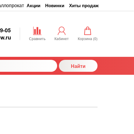
аллопрокат
Акции
Новинки
Хиты продаж
29-05
w.ru
Сравнить
Кабинет
Корзина (
0
)
Найти