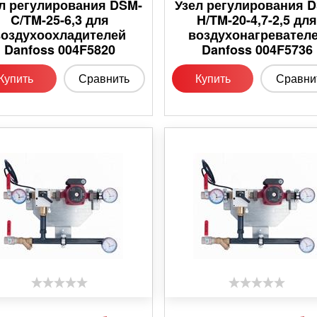
л регулирования DSM-
Узел регулирования 
C/TM-25-6,3 для
H/TM-20-4,7-2,5 дл
воздухоохладителей
воздухонагревател
Danfoss 004F5820
Danfoss 004F5736
Купить
Сравнить
Купить
Сравни