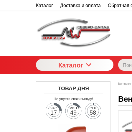
Каталог
Доставка и оплата
Обратная 
Каталог
Каталог
ТОВАР ДНЯ
Вен
Не упусти свою выгоду!
ЧАС
МИН
СЕК
17
49
58