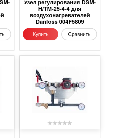
DSM-
Узел регулирования DSM-
я
H/TM-25-4-4 для
ей
воздухонагревателей
Danfoss 004F5809
ть
Купить
Сравнить