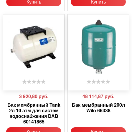
Купить
Купить
3 920,80
руб.
48 114,87
руб.
Бак мембранный Tank
Бак мембранный 200л
2л 10 атм для систем
Wilo 66338
водоснабжения DAB
60141865
Купить
Купить