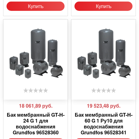
Купить
Купить
18 061,89
руб.
19 523,48
руб.
Бак мембранный GT-H-
Бак мембранный GT-H-
24 G 1 для
60 G 1 Ру10 для
водоснабжения
водоснабжения
Grundfos 96528360
Grundfos 96528341