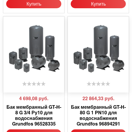
Купить
Купить
4 698,08
руб.
22 864,33
руб.
Бак мембранный GT-H-
Бак мембранный GT-H-
8 G 3/4 Ру10 для
80 G 1 PN10 для
водоснабжения
водоснабжения
Grundfos 96528335
Grundfos 96894291