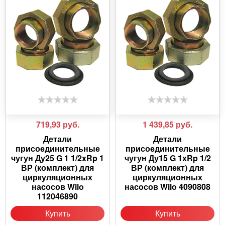
719,93
руб.
1 439,85
руб.
Детали
Детали
присоединительные
присоединительные
чугун Ду25 G 1 1/2xRp 1
чугун Ду15 G 1xRp 1/2
ВР (комплект) для
ВР (комплект) для
циркуляционных
циркуляционных
насосов Wilo
насосов Wilo 4090808
112046890
Купить
Купить