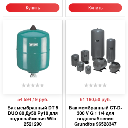
Купить
Купить
54 594,19
руб.
61 180,50
руб.
Бак мембранный DT 5
Бак мембранный GT-D-
DUO 80 Ду50 Ру10 для
300 V G 1 1/4 для
водоснабжения Wilo
водоснабжения
2521290
Grundfos 96528347