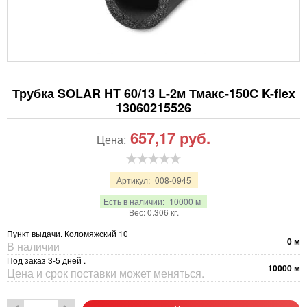
Трубка SOLAR HT 60/13 L-2м Тмакс-150C K-flex
13060215526
657,17
руб.
Цена:
Артикул:
008-0945
Есть в наличии:
10000 м
Вес:
0.306
кг.
Пункт выдачи. Коломяжский 10
0
м
В наличии
Под заказ 3-5 дней .
10000
м
Цена и срок поставки может меняться.