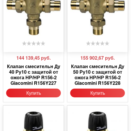
144 139,45
руб.
155 902,67
руб.
Клапан смесительн Ду
Клапан смесительн Ду
40 Ру10 с защитой от
50 Ру10 с защитой от
ожога НР/НР R156-2
ожога НР/НР R156-2
Giacomini R156Y227
Giacomini R156Y228
Купить
Купить