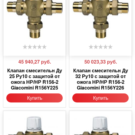
45 940,27
руб.
50 023,33
руб.
Клапан смесительн Ду
Клапан смесительн Ду
25 Ру10 с защитой от
32 Ру10 с защитой от
ожога НР/НР R156-2
ожога НР/НР R156-2
Giacomini R156Y225
Giacomini R156Y226
Купить
Купить