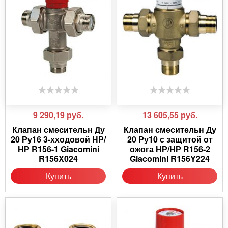
9 290,19
руб.
13 605,55
руб.
Клапан смесительн Ду
Клапан смесительн Ду
20 Ру16 3-хходовой НР/
20 Ру10 с защитой от
НР R156-1 Giacomini
ожога НР/НР R156-2
R156X024
Giacomini R156Y224
Купить
Купить